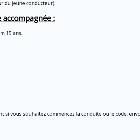
eur du jeune conducteur).
e accompagnée :
um 15 ans.
nt si vous souhaitez commencez la conduite ou le code, en