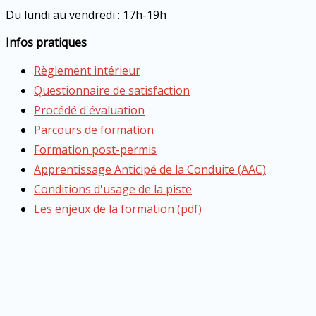
Du lundi au vendredi : 17h-19h
Infos pratiques
Règlement intérieur
Questionnaire de satisfaction
Procédé d'évaluation
Parcours de formation
Formation post-permis
Apprentissage Anticipé de la Conduite (AAC)
Conditions d'usage de la piste
Les enjeux de la formation (pdf)
Copyright © 2022 Auto-Ecole Salindres I Création web par
Nous utilisons des cookies pour vous garantir la meilleure 