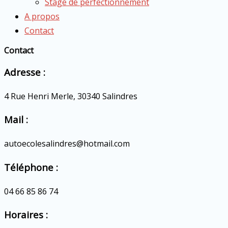
Stage de perfectionnement
A propos
Contact
Contact
Adresse :
4 Rue Henri Merle, 30340 Salindres
Mail :
autoecolesalindres@hotmail.com
Téléphone :
04 66 85 86 74
Horaires :