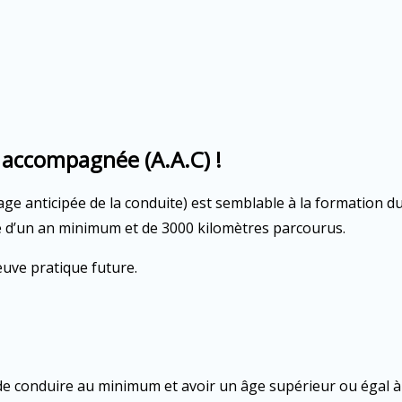
e accompagnée (A.A.C) !
e anticipée de la conduite) est semblable à la formation du
 d’un an minimum et de 3000 kilomètres parcourus.
euve pratique future.
de conduire au minimum et avoir un âge supérieur ou égal à 