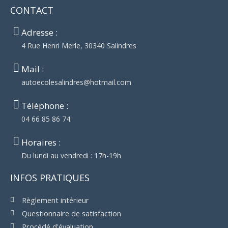
-
m
CONTACT
f
Adresse :
4 Rue Henri Merle, 30340 Salindres
Mail :
autoecolesalindres@hotmail.com
Téléphone :
04 66 85 86 74
Horaires :
Du lundi au vendredi : 17h-19h
INFOS PRATIQUES
Règlement intérieur
Questionnaire de satisfaction
Procédé d'évaluation